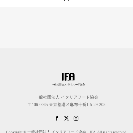
一般社団法人 イタリアフード協会
〒106-0045 東京都港区麻布十番1-5-29-205
Copyright © 一般社団法人 イタリアフード協会｜IFA. All rights reserved.