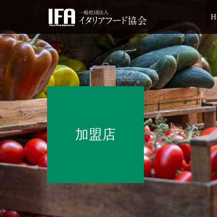
H
加盟店