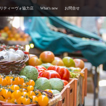
リティーヴォ協力店
What’s new
お問合せ