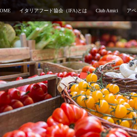
OME
イタリアフード協会（IFA)とは
Club Amici
アペ