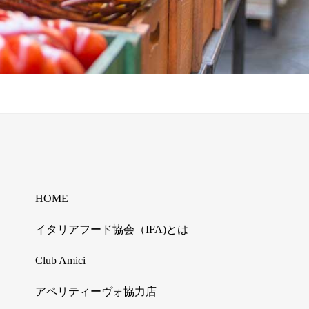
HOME
イタリアフード協会（IFA)とは
Club Amici
アペリティーヴォ協力店