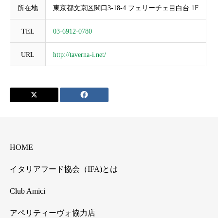
所在地
東京都文京区関口3-18-4 フェリーチェ目白台 1F
TEL
03-6912-0780
URL
http://taverna-i.net/
HOME
イタリアフード協会（IFA)とは
Club Amici
アペリティーヴォ協力店