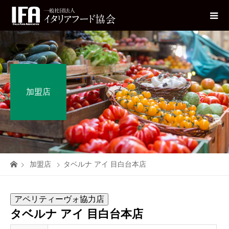
加盟店
加盟店
タベルナ アイ 目白台本店
アペリティーヴォ協力店
タベルナ アイ 目白台本店