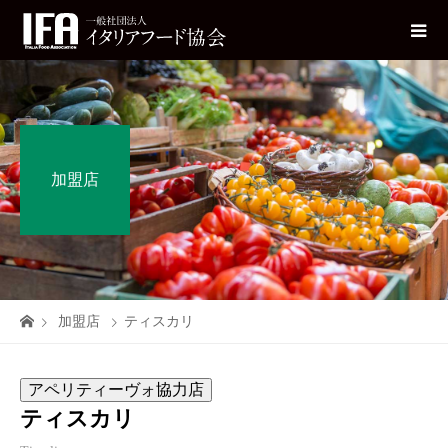
加盟店
加盟店
ティスカリ
アペリティーヴォ協力店
ティスカリ