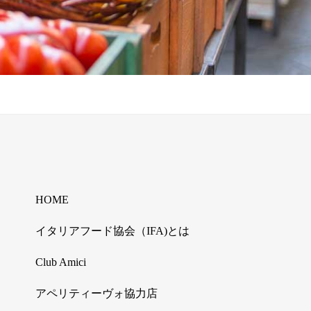
HOME
イタリアフード協会（IFA)とは
Club Amici
アペリティーヴォ協力店