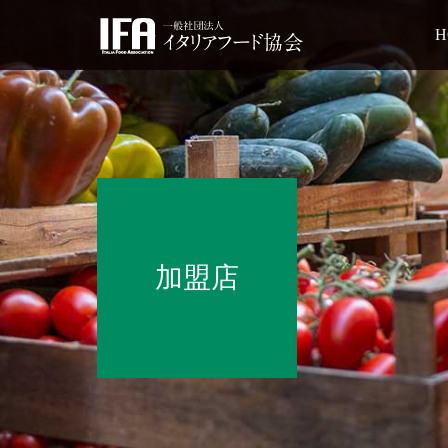
H
加盟店