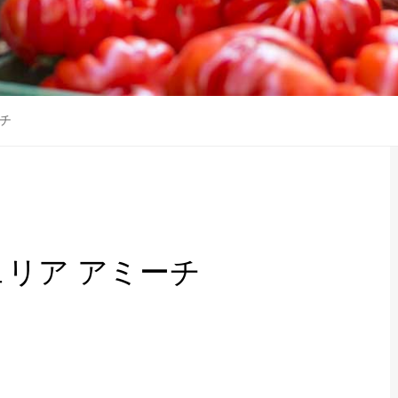
ーチ
ェリア アミーチ