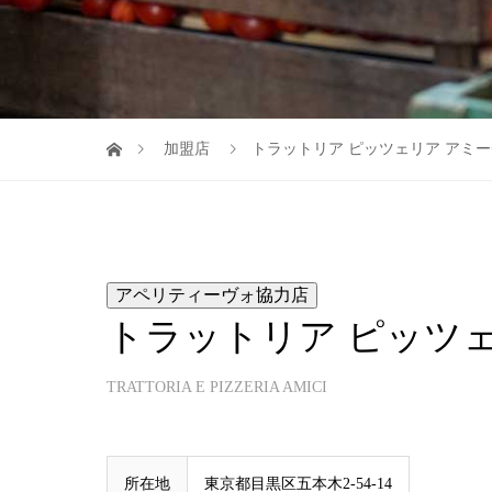
加盟店
トラットリア ピッツェリア アミ
アペリティーヴォ協力店
トラットリア ピッツ
TRATTORIA E PIZZERIA AMICI
所在地
東京都目黒区五本木2-54-14