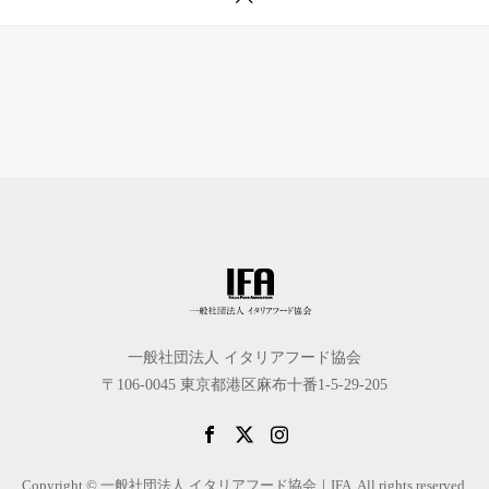
一般社団法人 イタリアフード協会
〒106-0045 東京都港区麻布十番1-5-29-205
Copyright © 一般社団法人 イタリアフード協会｜IFA. All rights reserved.