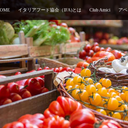
OME
イタリアフード協会（IFA)とは
Club Amici
アペ