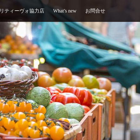
リティーヴォ協力店
What’s new
お問合せ