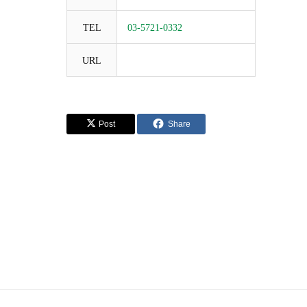
TEL
03-5721-0332
URL
Post
Share